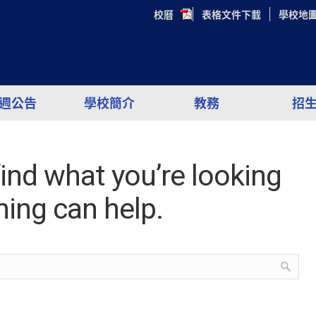
校曆
表格文件下載
學校地
週公告
學校簡介
教務
招
find what you’re looking
hing can help.