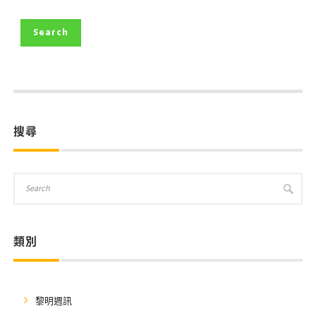
搜尋
類別
黎明週訊