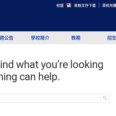
校曆
表格文件下載
學校地
週公告
學校簡介
教務
招
find what you’re looking
hing can help.