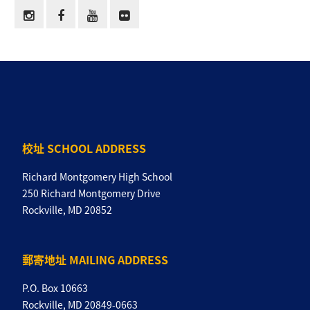
校址 SCHOOL ADDRESS
Richard Montgomery High School
250 Richard Montgomery Drive
Rockville, MD 20852
郵寄地址 MAILING ADDRESS
P.O. Box 10663
Rockville, MD 20849-0663