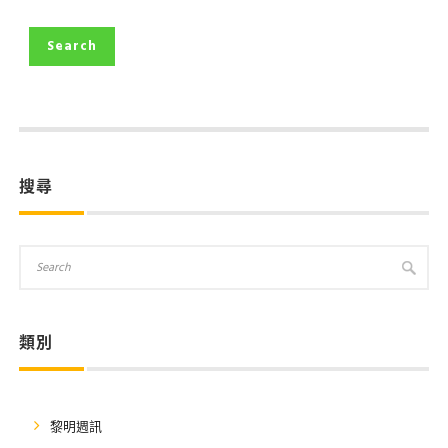
搜尋
類別
黎明週訊