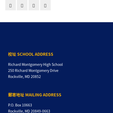
校址 SCHOOL ADDRESS
Richard Montgomery High School
250 Richard Montgomery Drive
Rockville, MD 20852
郵寄地址 MAILING ADDRESS
P.O. Box 10663
Rockville, MD 20849-0663