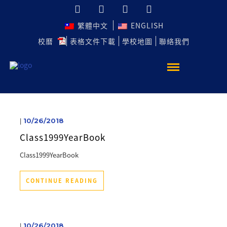
繁體中文
ENGLISH
校曆
表格文件下載
學校地圖
聯絡我們
|
10/26/2018
Class1999YearBook
Class1999YearBook
CONTINUE READING
|
10/26/2018