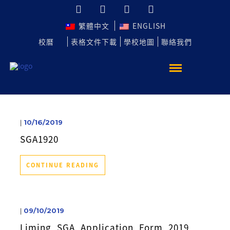
繁體中文
ENGLISH
校曆
表格文件下載
學校地圖
聯絡我們
|
10/16/2019
SGA1920
CONTINUE READING
|
09/10/2019
Liming_SGA_Application_Form_2019