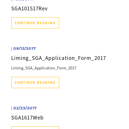
SGA101517Rev
CONTINUE READING
|
09/12/2017
Liming_SGA_Application_Form_2017
Liming_SGA_Application_Form_2017
CONTINUE READING
|
02/23/2017
SGA1617Web