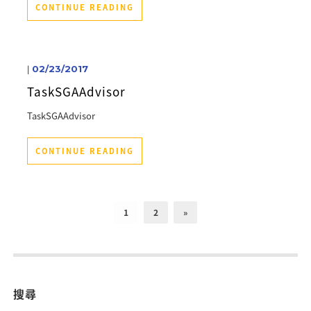
CONTINUE READING
|
02/23/2017
TaskSGAAdvisor
TaskSGAAdvisor
CONTINUE READING
1
2
»
搜尋