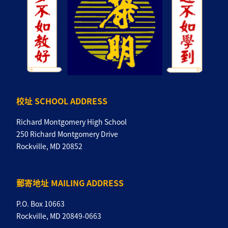
校址 SCHOOL ADDRESS
Richard Montgomery High School
250 Richard Montgomery Drive
Rockville, MD 20852
郵寄地址 MAILING ADDRESS
P.O. Box 10663
Rockville, MD 20849-0663