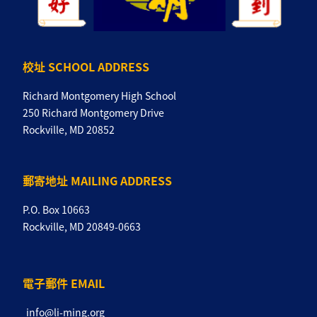
校址 SCHOOL ADDRESS
Richard Montgomery High School
250 Richard Montgomery Drive
Rockville, MD 20852
郵寄地址 MAILING ADDRESS
P.O. Box 10663
Rockville, MD 20849-0663
電子郵件 EMAIL
info@li-ming.org