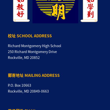
校址 SCHOOL ADDRESS
Richard Montgomery High School
250 Richard Montgomery Drive
Rockville, MD 20852
郵寄地址 MAILING ADDRESS
P.O. Box 10663
Rockville, MD 20849-0663