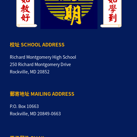
校址 SCHOOL ADDRESS
Richard Montgomery High School
250 Richard Montgomery Drive
Rockville, MD 20852
郵寄地址 MAILING ADDRESS
P.O. Box 10663
Rockville, MD 20849-0663