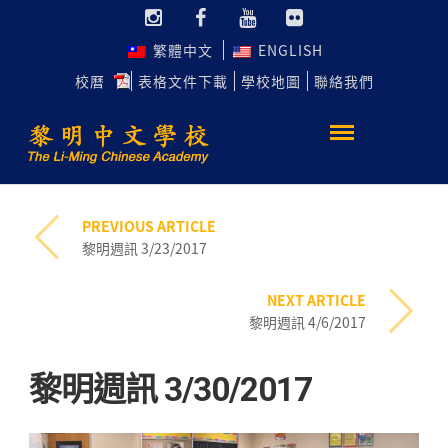
繁體中文
ENGLISH
校曆
表格文件下載
學校地圖
聯絡我們
PREVIOUS ARTICLE
黎明週訊 3/23/2017
NEXT ARTICLE
黎明週訊 4/6/2017
黎明週訊 3/30/2017