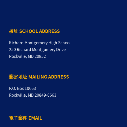
校址 SCHOOL ADDRESS
Richard Montgomery High School
250 Richard Montgomery Drive
Rockville, MD 20852
郵寄地址 MAILING ADDRESS
P.O. Box 10663
Rockville, MD 20849-0663
電子郵件 EMAIL