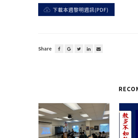
下載本週黎明週訊(PDF)
Share
RECO