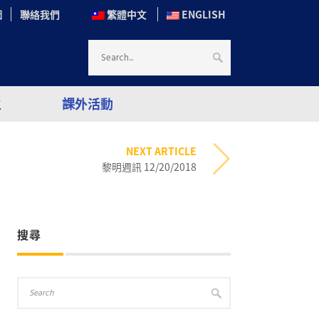
圖
聯絡我們
繁體中文
ENGLISH
生
課外活動
NEXT ARTICLE
黎明週訊 12/20/2018
搜尋