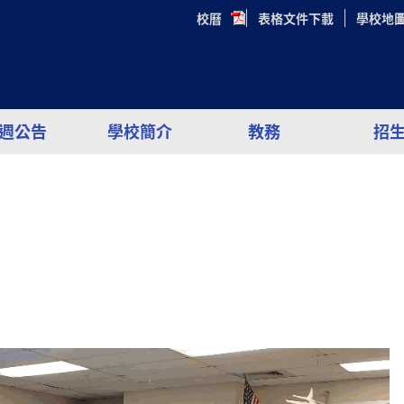
校曆
表格文件下載
學校地
週公告
學校簡介
教務
招