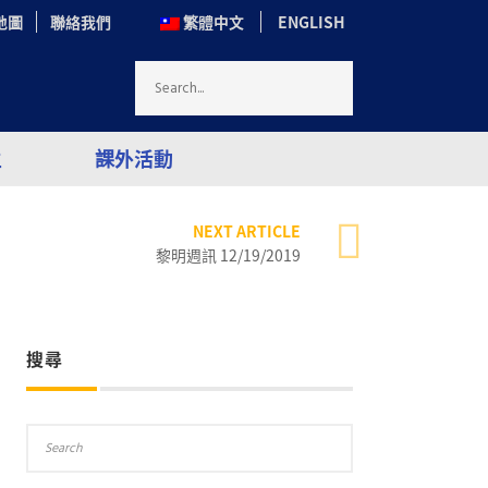
地圖
聯絡我們
繁體中文
ENGLISH
生
課外活動
NEXT ARTICLE
黎明週訊 12/19/2019
搜尋