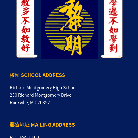
校址 SCHOOL ADDRESS
Richard Montgomery High School
250 Richard Montgomery Drive
Rockville, MD 20852
郵寄地址 MAILING ADDRESS
P.O. Box 10663