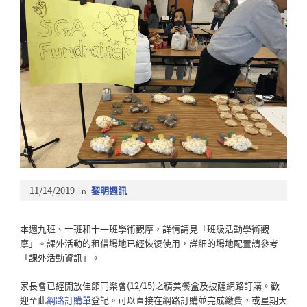
11/14/2019
in
黎明週訊
本週九班、十班和十一班學術觀摩，詳情請見「班級活動學術觀
摩」。課外活動的租借場地已經恢復使用，詳細的場地配置請參考
「課外活動資訊」。
家長會已經開放佳節同樂會(12/15)之精美餐盒及披薩網路訂購。歡
迎至此
網路訂購單
登記。可以直接在網路訂購並完成繳費，或星期天