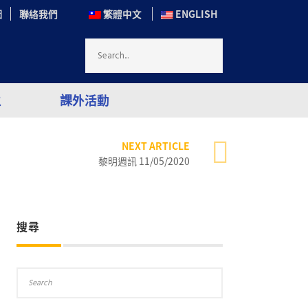
圖
聯絡我們
繁體中文
ENGLISH
生
課外活動
NEXT ARTICLE
黎明週訊 11/05/2020
搜尋