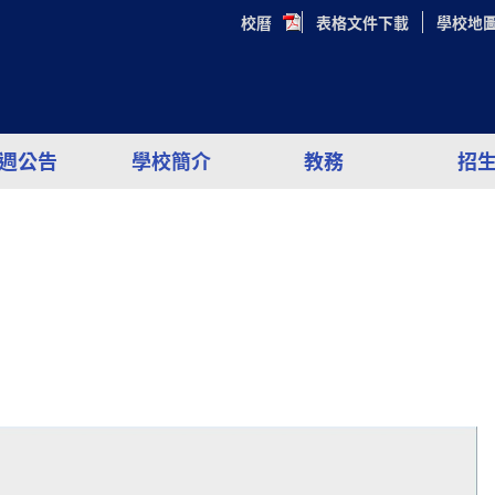
校曆
表格文件下載
學校地
週公告
學校簡介
教務
招