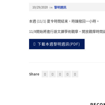
10/29/2020
in
黎明週訊
本週 (11/1) 夏令時間結束，時鐘撥回一小時。
11/8開始將進行語文課學術觀摩。開放觀摩時
下載本週黎明週訊(PDF)
Share
RECO