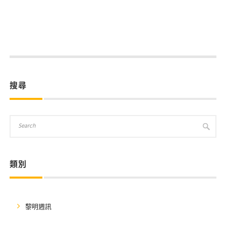
搜尋
類別
黎明週訊