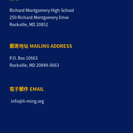
Richard Montgomery High School
250 Richard Montgomery Drive
Rockville, MD 20852
郵寄地址 MAILING ADDRESS
P.O. Box 10663
Rockville, MD 20849-0663
電子郵件 EMAIL
info@li-ming.org