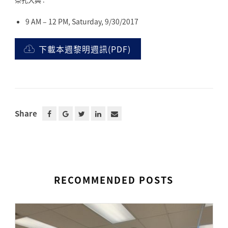
9 AM – 12 PM, Saturday, 9/30/2017
下載本週黎明週訊(PDF)
Share
RECOMMENDED POSTS