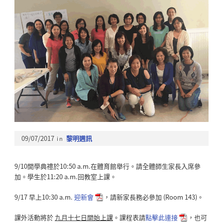
09/07/2017
in
黎明週訊
9/10開學典禮於10:50 a.m.在體育館舉行。請全體師生家長入席參
加。學生於11:20 a.m.回教室上課。
9/17 早上10:30 a.m.
迎新會
，請新家長務必參加 (Room 143)。
課外活動將於
九月十七日開始上課
。課程表請
點擊此連接
，也可