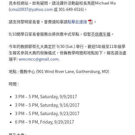
見本校網站。如有疑問，請洽課外活動副校長馬銓Michael Ma
(
cma10937@yahoo.com
或 301-649-6516)。
請支持黎明家長會。會費通知單請
點擊此連接
。
9/10開學日家長會服務台將供應中式早點，但暫
不供應午餐
。
今年的教師節祭孔大典定於 9/30 (Sat.) 舉行，歡迎5年級至11年級學
生報名參與大典的佾舞儀式，佾舞教學時間和地點如下，報名請洽盧
瑞平:
wmcmcc@gmail.com
.
地點 : 僑教中心 (901 Wind River Lane, Gaithersburg, MD)
時間 :
3 PM – 5 PM, Saturday, 9/9/2017
3 PM – 5 PM, Saturday, 9/16/2017
3 PM – 5 PM, Saturday, 9/23/2017
6 PM – 9 PM, Friday, 9/29/2017
祭孔大典 :