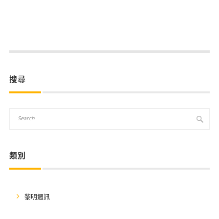
搜尋
類別
黎明週訊