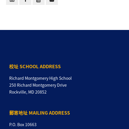
校址 SCHOOL ADDRESS
Richard Montgomery High School
250 Richard Montgomery Drive
Rockville, MD 20852
郵寄地址 MAILING ADDRESS
P.O. Box 10663