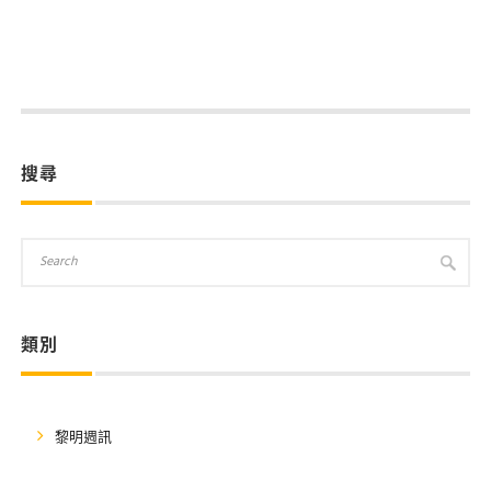
搜尋
類別
黎明週訊