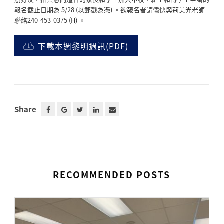
報名截止日期為 5/28 (以郵戳為憑)
。欲報名者請儘快與荊美光老師
聯絡240-453-0375 (H) 。
下載本週黎明週訊(PDF)
Share
RECOMMENDED POSTS