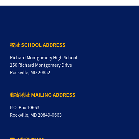
校址 SCHOOL ADDRESS
Richard Montgomery High School
250 Richard Montgomery Drive
Rockville, MD 20852
郵寄地址 MAILING ADDRESS
P.O. Box 10663
Rockville, MD 20849-0663