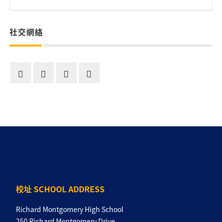
社交網絡
校址 SCHOOL ADDRESS
Richard Montgomery High School
250 Richard Montgomery Drive