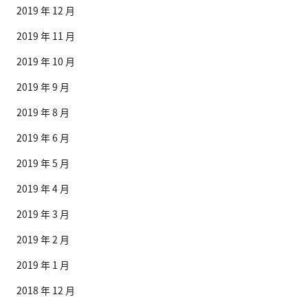
2019 年 12 月
2019 年 11 月
2019 年 10 月
2019 年 9 月
2019 年 8 月
2019 年 6 月
2019 年 5 月
2019 年 4 月
2019 年 3 月
2019 年 2 月
2019 年 1 月
2018 年 12 月