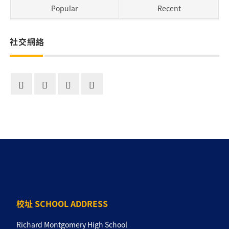
Popular
Recent
社交網絡
校址 SCHOOL ADDRESS
Richard Montgomery High School