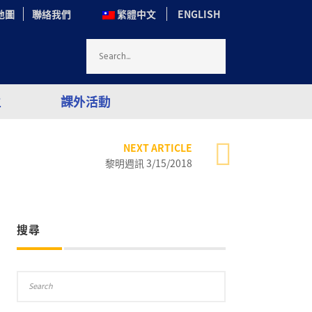
地圖
聯絡我們
繁體中文
ENGLISH
生
課外活動
NEXT ARTICLE
黎明週訊 3/15/2018
搜尋