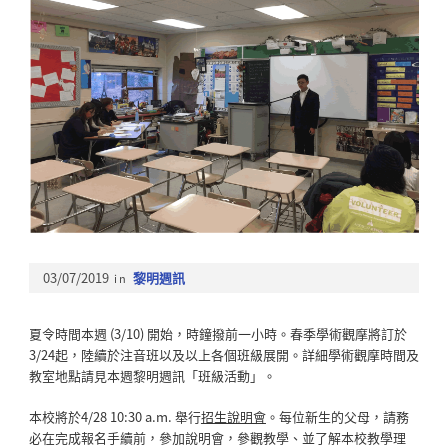
03/07/2019
in
黎明週訊
夏令時間本週 (3/10) 開始，時鐘撥前一小時。春季學術觀摩將訂於
3/24起，陸續於注音班以及以上各個班級展開。詳細學術觀摩時間及
教室地點請見本週黎明週訊「班級活動」。
本校將於4/28 10:30 a.m. 舉行
招生說明會
。每位新生的父母，請務
必在完成報名手續前，參加說明會，參觀教學、並了解本校教學理