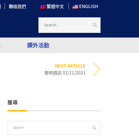
圖
聯絡我們
繁體中文
ENGLISH
生
課外活動
NEXT ARTICLE
黎明週訊 02/11/2021
搜尋