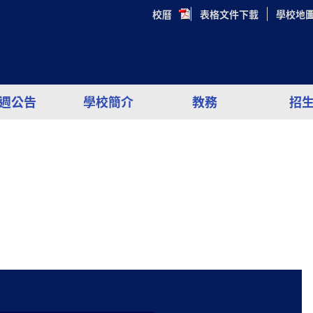
校曆
表格文件下載
學校地
週公告
學校簡介
教務
招