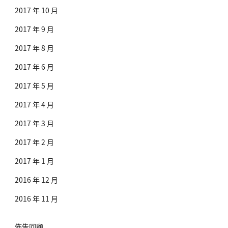
2017 年 10 月
2017 年 9 月
2017 年 8 月
2017 年 6 月
2017 年 5 月
2017 年 4 月
2017 年 3 月
2017 年 2 月
2017 年 1 月
2016 年 12 月
2016 年 11 月
佈告回顧