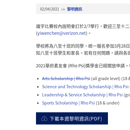
02/04/2021
in
黎明週訊
識字比賽校內說明會訂於2/7舉行，歡迎三至十
(
yiwenchen@verizon.net
)。
學校將為八至十班的同學，統一報名參加3月28
知八至十班學生和家長。若有任何問題，請與各
2021華府素友會 (Rho Psi)獎學金已經開放申請
Arts Scholarship | Rho Psi
(all grade level) (18
Science and Technology Scholarship | Rho Psi
Leadership & Service Scholarship | Rho Psi
(gr
Sports Scholarship | Rho Psi
(18 & under)
下載本週黎明週訊(PDF)