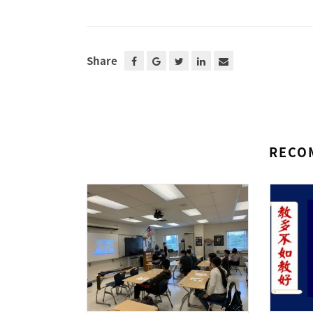
Share
RECO