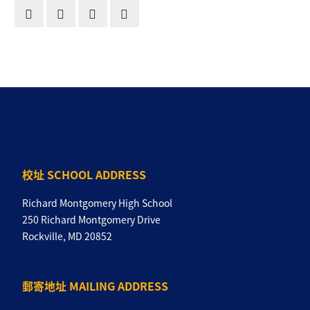
校址 SCHOOL ADDRESS
Richard Montgomery High School
250 Richard Montgomery Drive
Rockville, MD 20852
郵寄地址 MAILING ADDRESS