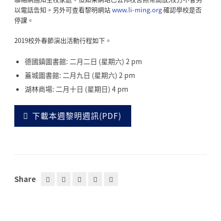
以電話告知。另外可查看黎明網站
www.li-ming.org
確認學校是否
停課。
2019校外春節演出活動行程如下。
德國鎮圖書館: 二月二日 (星期六) 2 pm
蓋城圖書館: 二月九日 (星期六) 2 pm
湖林商場: 二月十日 (星期日) 4 pm
下載本週黎明週訊(PDF)
Share