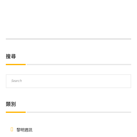
搜尋
類別
黎明週訊