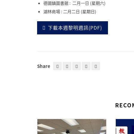
德國鎮圖書館 : 二月一日 (星期六)
湖林商場 : 二月二日 (星期日)
下載本週黎明週訊(PDF)
Share
RECO