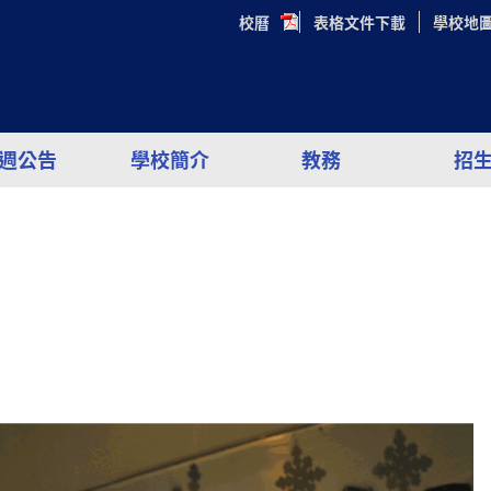
校曆
表格文件下載
學校地
週公告
學校簡介
教務
招