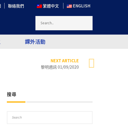
圖
聯絡我們
繁體中文
ENGLISH
生
課外活動
NEXT ARTICLE
黎明週訊 01/09/2020
搜尋