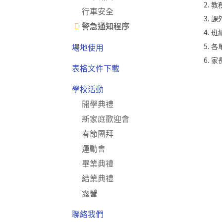
教務
行車安全
課
警急通知程序
班
場地使用
各
家
表格文件下載
學校活動
開學典禮
新家庭歡迎會
春節團拜
運動會
畢業典禮
結業典禮
露營
聯絡我們