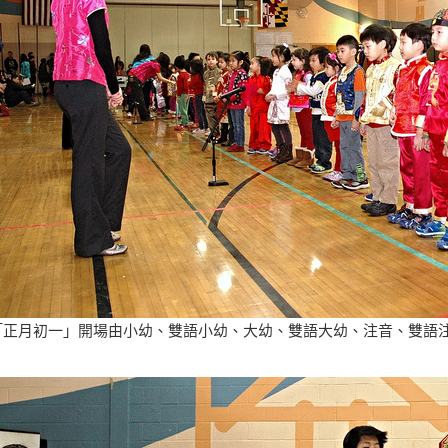
「正月初一」開場由小幼、雙語小幼、大幼、雙語大幼、注音、雙語