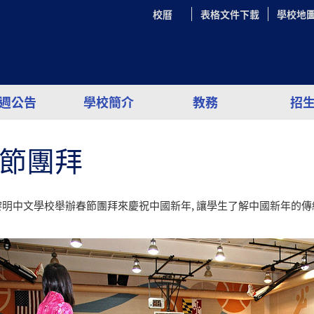
校曆
表格文件下載
學校地
週公告
學校簡介
教務
招
節團拜
黎明中文學校舉辦春節團拜來慶祝中國新年, 讓學生了解中國新年的傳