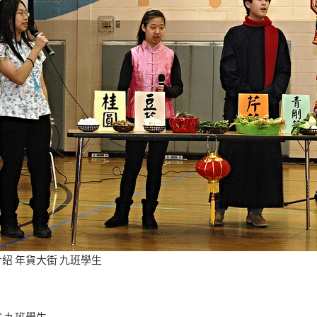
紹 年貨大街 九班學生