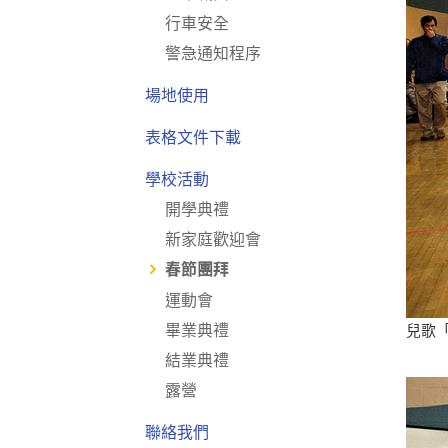
行車安全
警急通知程序
場地使用
表格文件下載
學校活動
開學典禮
新家庭歡迎會
春節團拜
運動會
畢業典禮
兒歌
結業典禮
露營
聯絡我們