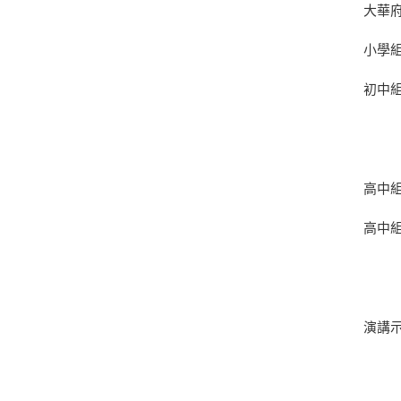
大華
小學組
初中組
高中組
高中組
演講