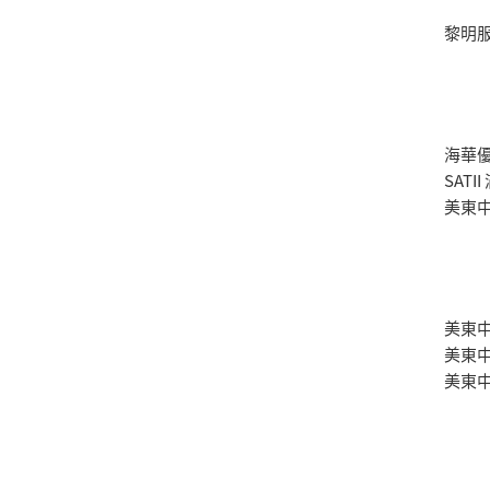
黎明
海華
SAT
美東
美東中
美東中
美東中