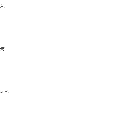
示範
示範
拳示範