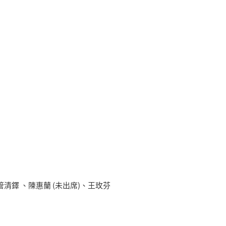
鐸 、陳惠蘭 (未出席)、王玫芬