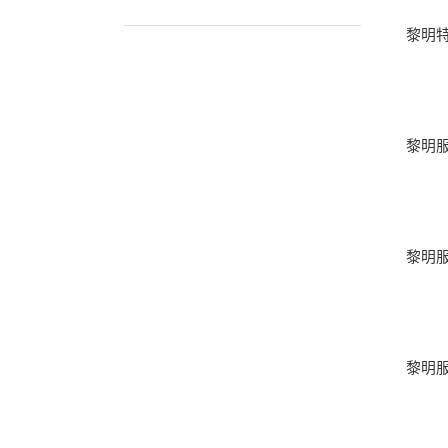
黎明特
黎明服
黎明服
黎明