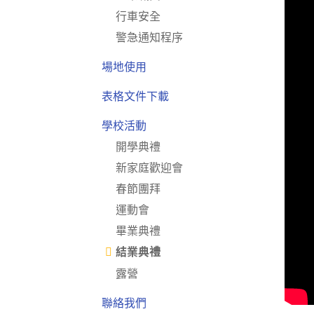
行車安全
警急通知程序
場地使用
表格文件下載
學校活動
開學典禮
新家庭歡迎會
春節團拜
運動會
畢業典禮
結業典禮
露營
聯絡我們