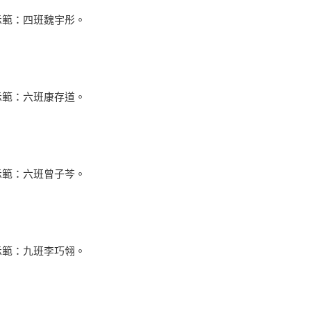
示範：四班魏宇彤。
示範：六班康存道。
示範：六班曾子芩。
示範：九班李巧翎。