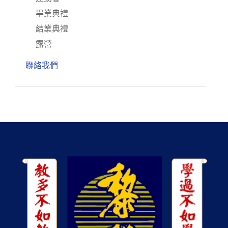
畢業典禮
結業典禮
露營
聯絡我們