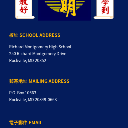
校址 SCHOOL ADDRESS
Richard Montgomery High School
250 Richard Montgomery Drive
Rockville, MD 20852
郵寄地址 MAILING ADDRESS
P.O. Box 10663
Rockville, MD 20849-0663
電子郵件 EMAIL