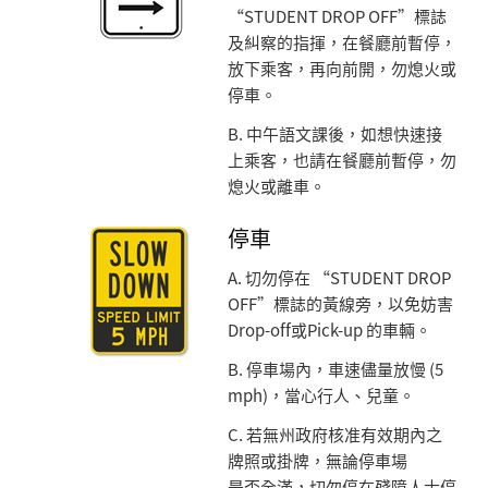
“STUDENT DROP OFF”標誌
及糾察的指揮，在餐廳前暫停，
放下乘客，再向前開，勿熄火或
停車。
B. 中午語文課後，如想快速接
上乘客，也請在餐廳前暫停，勿
熄火或離車。
停車
A. 切勿停在 “STUDENT DROP
OFF”標誌的黃線旁，以免妨害
Drop-off或Pick-up 的車輛。
B. 停車場內，車速儘量放慢 (5
mph)，當心行人、兒童。
C. 若無州政府核准有效期內之
牌照或掛牌，無論停車場
是否全滿，切勿停在殘障人士停