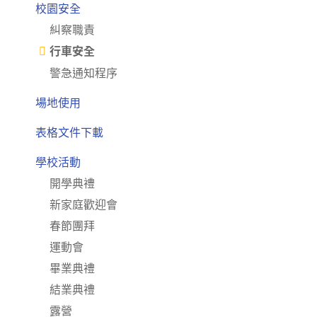
校園安全
糾察職責
行車安全
警急通知程序
場地使用
表格文件下載
學校活動
開學典禮
新家庭歡迎會
春節團拜
運動會
畢業典禮
結業典禮
露營