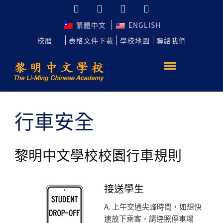
繁體中文
ENGLISH
校曆
表格文件下載
學校地圖
聯絡我們
行車安全
黎明中文學校校園行車規則
接送學生
A. 上午交通尖峰時間，如想快
速放下乘客，請遵照停車場