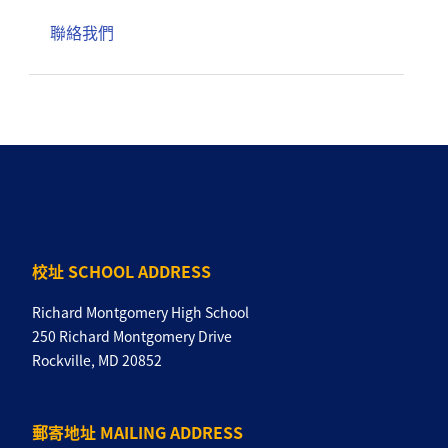
聯絡我們
校址 SCHOOL ADDRESS
Richard Montgomery High School
250 Richard Montgomery Drive
Rockville, MD 20852
郵寄地址 MAILING ADDRESS