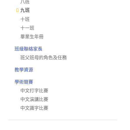
八班
九班
十班
十一班
畢業生年冊
班級聯絡家長
班父班母的角色及任務
教學資源
學術競賽
中文打字比賽
中文演講比賽
中文識字比賽