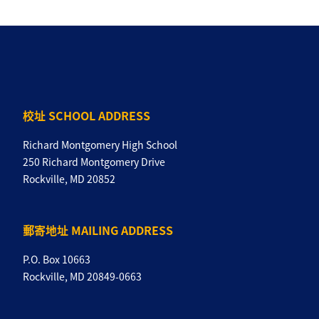
校址 SCHOOL ADDRESS
Richard Montgomery High School
250 Richard Montgomery Drive
Rockville, MD 20852
郵寄地址 MAILING ADDRESS
P.O. Box 10663
Rockville, MD 20849-0663