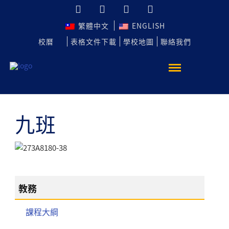
繁體中文
ENGLISH
校曆
表格文件下載
學校地圖
聯絡我們
九班
教務
課程大綱