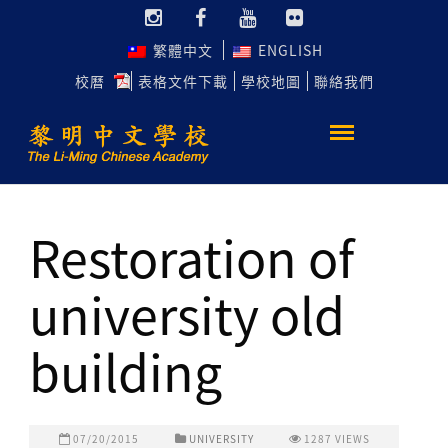
繁體中文
ENGLISH
校曆
表格文件下載
學校地圖
聯絡我們
Restoration of
university old
building
07/20/2015
UNIVERSITY
1287
VIEWS