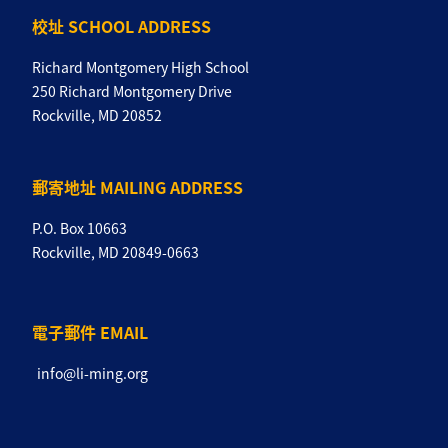
校址 SCHOOL ADDRESS
Richard Montgomery High School
250 Richard Montgomery Drive
Rockville, MD 20852
郵寄地址 MAILING ADDRESS
P.O. Box 10663
Rockville, MD 20849-0663
電子郵件 EMAIL
info@li-ming.org