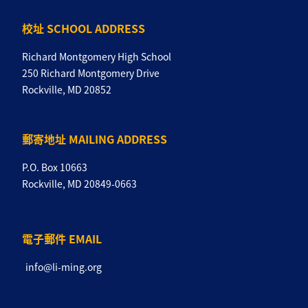
校址 SCHOOL ADDRESS
Richard Montgomery High School
250 Richard Montgomery Drive
Rockville, MD 20852
郵寄地址 MAILING ADDRESS
P.O. Box 10663
Rockville, MD 20849-0663
電子郵件 EMAIL
info@li-ming.org