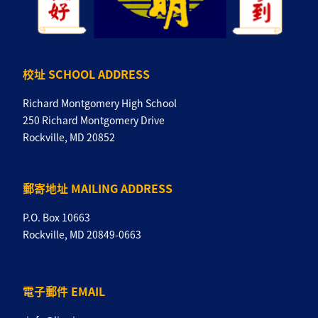
校址 SCHOOL ADDRESS
Richard Montgomery High School
250 Richard Montgomery Drive
Rockville, MD 20852
郵寄地址 MAILING ADDRESS
P.O. Box 10663
Rockville, MD 20849-0663
電子郵件 EMAIL