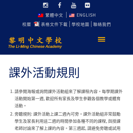
繁體中文
ENGLISH
校曆
表格文件下載
學校地圖
聯絡我們
課外活動規則
請參閲海報或詢問課外活動組來了解課程內容。每學期課外
活動開始第一週, 歡迎所有家長及學生參觀各個教學或體育
活動。
旁聽規則: 課外活動上課二週內可旁。課外活動組非常鼓勵
學生及家長利用這二週的時間參加各種不同的課程, 與授課
老師討論來了解上課的內容。第三週起, 請避免旁聴或試用